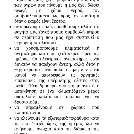
των υγρών που πίνουμε ή μας έχει δώσει
αγωγή με χάπια νερού, τον
συμβουλευόμαστε ως προς την ποσότητα
όταν ο καιρός είναι ζεστός.
αν ιδρώνουμε πολύ, προσθέτουμε αλάτι στο
φαγητό μας (αναζητούμε συμβουλή ιατρού
σε περίπτωση που μας έχει συστηθεί ο
περιορισμός αλατιού)
να χρησιμοποιούμε κλιματιστικά ή
ανεμιστήρα κατά τις ζεστότερες ώρες της
ημέρας. Οι ηλεκτρικοί ανεμιστήρες είναι
δυνατόν να παρέχουν άνεση, αλλά όταν η
θερμοκρασία είναι πολύ υψηλή δεν είναι
ικανοί να αποτρέψουν τις αρνητικές
επιπτώσεις της υπέρμετρης ζέστης στην
υγεία. ‘Ένα δροσερό ντους ή μπάνιο ή η
μετακίνηση σε ένα κλιματιζόμενο μέρος
αποτελούν καλύτερους τρόπους για να
δροσιστούμε
να παραμένουμε σε χώρους που
κλιματίζονται
να κλείνουμε τα εξωτερικά παράθυρα κατά
τις πιο ζεστές ώρες της ημέρας και να
αφήνουμε ανοιχτά κατά τη διάρκεια της