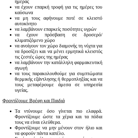
ημέρας
να έχουν επαρκή τροφή για τις ημέρες του
καύσωνα
να μη τους αφήνουμε ποτέ σε κλειστό
αυτοκίνητο
να λαμβάνουν επαρκείς ποσότητες υγρών
να έχουν πρόσβαση σε δροσερό/
κλιματιζόμενο χώρο
να ανοίγουν τον χώρο διαμονής τη νύχτα για
να δροσίζει και να μένει ερμητικά κλειστός
τις ζεστές ώρες της ημέρας
να λαμβάνουν την κατάλληλη φαρμακευτική
αγωγή
να τους παρακολουθούμε για συμπτώματα
θερμικής εξάντλησης ή θερμοπληξίας και να
τους μεταφέρουμε άμεσα σε υπηρεσία
υγείας.
Φροντίζουμε Βρέφη και Παιδιά
Τα ντύνουμε όσο γίνεται πιο ελαφρά.
Φροντίζουμε ώστε τα χέρια και τα πόδια
τους να είναι ελεύθερα.
Φροντίζουμε να μην μένουν στον ήλιο και
να φορούν πάντα καπέλο.