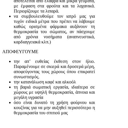
αποτελείται από ελαφρά και μικρά γεύματα,
με έμφαση στα φρούτα και τα λαχανικά.
Περιορίζουμε τα λιπαρά.
να συμβουλευθούμε τον ιατρό μας για
τυχόν ειδικά μέτρα που πρέπει να λάβουμε
καθώς ορισμένα φάρμακα αυξάνουν τη
θερμοκρασία του σώματος, αν πάσχουμε
από χρόνια νοσήματα (αναπνευστικά,
καρδιαγγειακά κλπ.)
ΑΠΟΦΕΥΓΟΥΜΕ
την απ’ ευθείας έκθεση στον ήλιο.
Παραμένουμε σε σκιερά και δροσερά μέρη,
αποφεύγοντας τους χώρους όπου επικρατεί
συνωστισμός.
την κατανάλωση καφέ και αλκοόλ
τη βαριά σωματική εργασία, ιδιαίτερα σε
χώρους με υψηλή θερμοκρασία, άπνοια και
μεγάλη υγρασία
όσο είναι δυνατό τη χρήση φούρνου και
κουζίνας για να μην αυξηθεί περισσότερο η
θερμοκρασία του σπιτιού μας