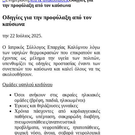
την προφύλαξη από τον καύσωνα
Οδηγίες για την προφύλαξη από τον
καύσωνα
την
22 Ιούλιος 2025
.
Ο Ιατρικός Σύλλογος Επαρχίας Καλύμνου λόγω
των υψηλών θερμοκρασιών που επικρατούν και
έχοντας ως μέλημα την υγεία των πολιτών,
υπενθυμίζει τις οδηγίες προστασίας έναντι των
συνεπειών του καύσωνα και καλεί όλους να τις
ακολουθήσουν.
Ομάδες υψηλού κινδύνου
Όσοι ανήκουν στις ακραίες ηλικιακές
ομάδες (βρέφη, παιδιά, ηλικιωμένοι)
Έγκυες και θηλάζουσες γυναίκες
Χρόνια πάσχοντες από καρδιαγγειακές
παθήσεις, υπέρταση, σακχαρώδη διαβήτη,
πνευμονοπάθειες/αναπνευστικά
προβλήματα, νεφροπάθειες, ηπατοπάθειες,
ψυχική νόσο, άνοια, σοβαρά νευρολογικά