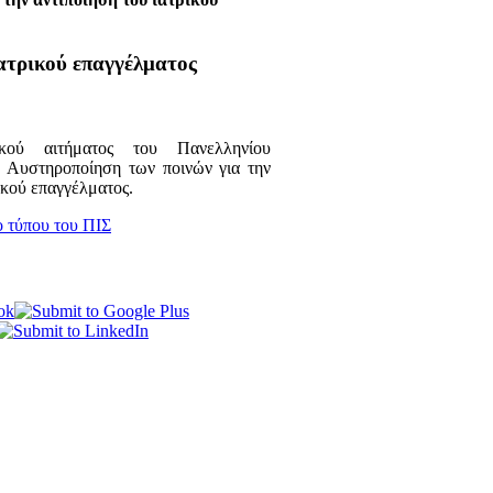
ατρικού επαγγέλματος
ικού αιτήματος του Πανελληνίου
. Αυστηροποίηση των ποινών για την
ικού επαγγέλματος.
ο τύπου του ΠΙΣ