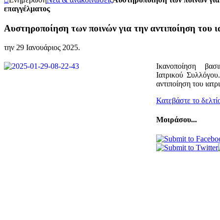
επαγγέλματος
Αυστηροποίηση των ποινών για την αντιποίηση του ι
την
29 Ιανουάριος 2025
.
Ικανοποίηση βασ
Ιατρικού Συλλόγου
αντιποίηση του ιατρ
Κατεβάστε το δελτί
Μοιράσου...