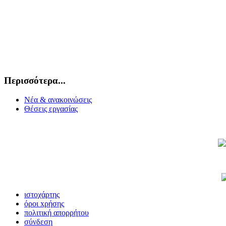
Περισσότερα...
Νέα & ανακοινώσεις
Θέσεις εργασίας
ιστοχάρτης
όροι xρήσης
πολιτική απορρήτου
σύνδεση