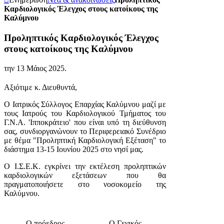
Καρδιολογικός Έλεγχος στους κατοίκους της
Καλύμνου
Προληπτικός Καρδιολογικός Έλεγχος
στους κατοίκους της Καλύμνου
την
13 Μάιος 2025
.
Αξιότιμε κ. Διευθυντά,
Ο Ιατρικός Σύλλογος Επαρχίας Καλύμνου μαζί με
τους Ιατρούς του Καρδιολογικού Τμήματος του
Γ.Ν.Α. 'Ιπποκράτειο' που είναι υπό τη διεύθυνση
σας, συνδιοργανώνουν το Περιφερειακό Συνέδριο
με θέμα "Προληπτική Καρδιολογική Εξέταση" το
διάστημα 13-15 Ιουνίου 2025 στο νησί μας.
Ο Ι.Σ.Ε.Κ. εγκρίνει την εκτέλεση προληπτικών
καρδιολογικών εξετάσεων που θα
πραγματοποιήσετε στο νοσοκομείο της
Καλύμνου.
Ο πρόεδρος
Ο Γενικός